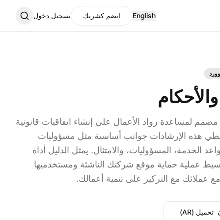
English
انضم كشريك
تسجيل دخول
ورد
الأحكام
 مصمم لمساعدة رواد الأعمال على إنشاء اتفاقيات قانونية
غطي هذه الإرشادات جوانب أساسية مثل مسؤوليات
د الخدمة، المسؤوليات، والامتثال. يمثل الدليل أداة
سيط عملية حماية موقع شركتك الناشئة ومستخدميها
مع عملائك مع التركيز على تنمية أعمالك.
تحميل (AR)