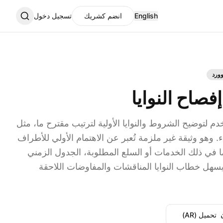
English
انضم كشريك
تسجيل دخول
ورد
صاح النوايا
دم لتوضيح الشروط والنوايا الأولية لترتيب مقترح ما، مثل
 وهو وثيقة غير ملزمة تُعبر عن الاهتمام الأولي للأطراف
ما في ذلك الخدمات أو السلع المطلوبة، الجدول الزمني
يسهل خطاب النوايا المناقشات والمفاوضات اللاحقة
تحميل (AR)