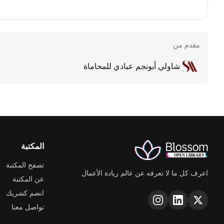
مقدم من
شاولي أبونجم عبادي للمحاماة
المكتبة
تصفح المكتبة
اعرف كل ما لا تعرفه عن عالم ريادة الأعمال
عن المكتبة
انضم كشريك
تواصل معنا