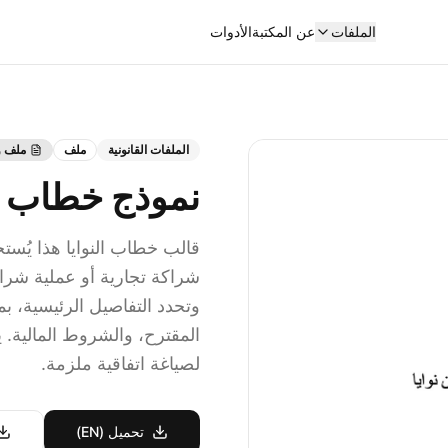
الملفات
عن المكتبة
الأدوات
الملفات القانونية
ملف
ملف و
نموذج خطاب إف
قالب خطاب النوايا هذا يُستخ
شراكة تجارية أو عملية شراء.
وتحدد التفاصيل الرئيسية، ب
المقترح، والشروط المالية. 
لصياغة اتفاقية ملزمة.
تحميل (EN)