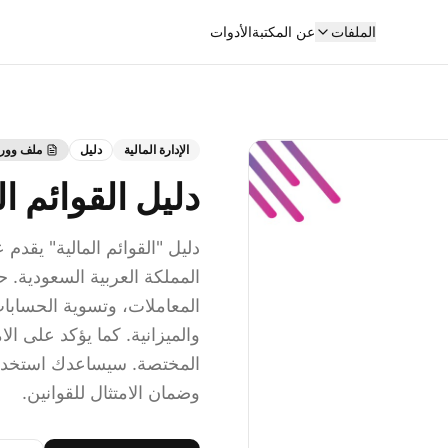
الملفات
عن المكتبة
الأدوات
الإدارة المالية
دليل
ملف وور
دليل القوائم ال
دليل "القوائم المالية" يقدم
المملكة العربية السعودية. 
المعاملات، وتسوية الحسابات،
والميزانية. كما يؤكد على ال
المختصة. سيساعدك استخدام ه
وضمان الامتثال للقوانين.