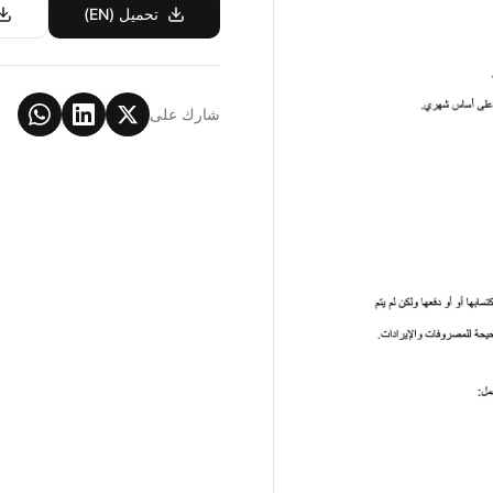
تحميل (EN)
شارك على