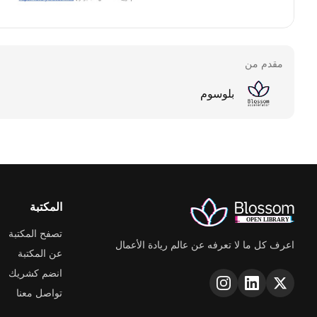
مقدم من
بلوسوم
المكتبة
تصفح المكتبة
اعرف كل ما لا تعرفه عن عالم ريادة الأعمال
عن المكتبة
انضم كشريك
تواصل معنا