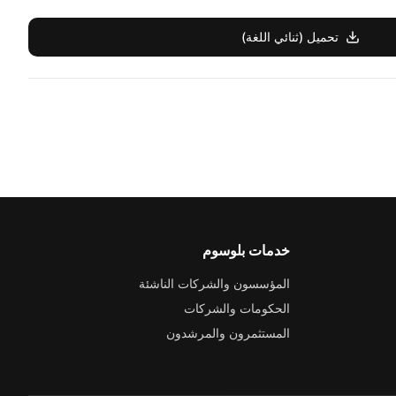
تحميل (ثنائي اللغة)
خدمات بلوسوم
المؤسسون والشركات الناشئة
الحكومات والشركات
المستثمرون والمرشدون