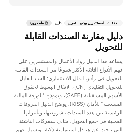
العلاقات بالمستثمرين وجمع التمويل
دليل
ملف وورد
دليل مقارنة السندات القابلة
للتحويل
يساعد هذا الدليل رواد الأعمال والمستثمرين على
فهم الأنواع الثلاثة الأكثر شيوعًا من السندات القابلة
للتحويل في رأس المال الاستثماري: السند القابل
للتحويل التقليدي (CN)، الاتفاق البسيط لحقوق
الأسهم المستقبلية (SAFE)، ونموذج "الورقة المالية
المبسطة" للأمان (KISS). يوضح الدليل الفروقات
الرئيسية بين هذه السندات، شروطها، وتأثيراتها
العملية في جمع التمويل. مثالي للشركات الناشئة
التي تبحث عن هياكل استثمارية ذكية، ويسهل فهم