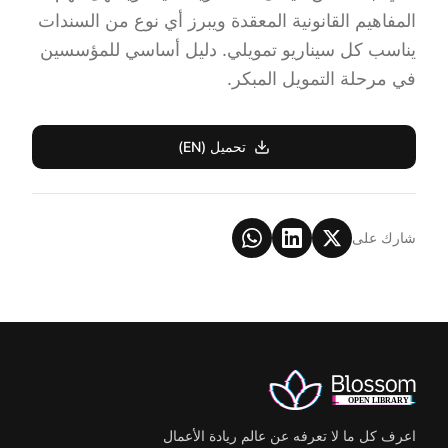
المفاهيم القانونية المعقدة ويبرز أي نوع من السندات
يناسب كل سيناريو تمويلي. دليل أساسي للمؤسسين
في مرحلة التمويل المبكر.
تحميل (EN)
شارك على
اعرف كل ما لا تعرفه عن عالم ريادة الأعمال