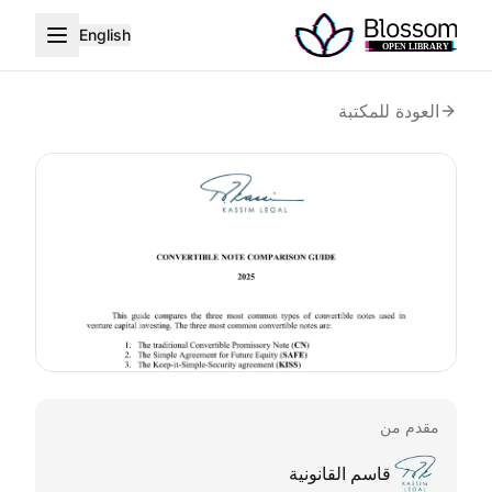
English
العودة للمكتبة
مقدم من
قاسم القانونية