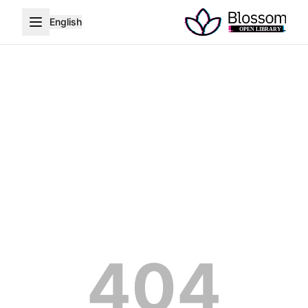
English
404