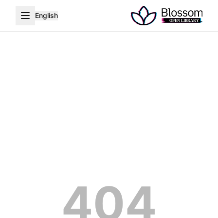
English
404