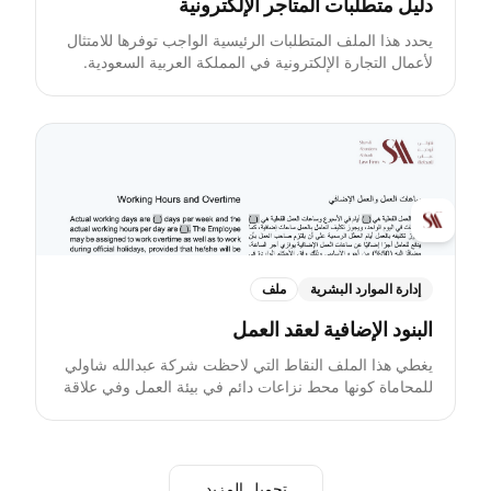
دليل متطلبات المتاجر الإلكترونية
يحدد هذا الملف المتطلبات الرئيسية الواجب توفرها للامتثال
لأعمال التجارة الإلكترونية في المملكة العربية السعودية.
إدارة الموارد البشرية
ملف
البنود الإضافية لعقد العمل
يغطي هذا الملف النقاط التي لاحظت شركة عبدالله شاولي
للمحاماة كونها محط نزاعات دائم في بيئة العمل وفي علاقة
الموظف بصاحب العمل. لذلك، ننصح بتعزيز عقود العمل
الخاصة بك كما هو مذكور في الملف المرفق أدناه، والذي
يحتوي على أحكام أساسية مخصصة لكل من الموظفين
السعوديين وغير السعوديين، مغطية لتفاصيل مثل ساعات
تحميل المزيد